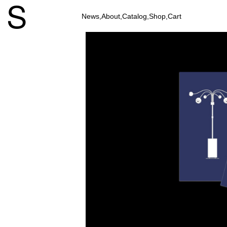
News,
About,
Catalog,
Shop,
Cart