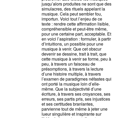
jusqu’alors produites ne sont que des
simulacres, des rituels appelant la
musique. Cela peut sembler fou,
importun. Voici tout l’enjeu de ce
texte : rendre cette affirmation lisible,
compréhensible et peut-être même,
pour une certaine part, acceptable. Et
en voici l’aspiration : formuler, à partir
d’intuitions, un possible pour une
musique à venir. Que cet obscur
devenir se dessine, trait à trait, que
cette musique à venir se forme, peu à
peu, à travers un faisceau de
présomptions, à travers la lecture
d’une histoire multiple, à travers
l’examen de paradigmes néfastes qui
ont porté la musique loin d’elle-
même. Que la subjectivité d’une
écriture, à travers ses croyances, ses
erreurs, ses partis pris, ses injustices
et ses certitudes branlantes,
parvienne tout de même à jeter une
lueur singulière et inspirante sur