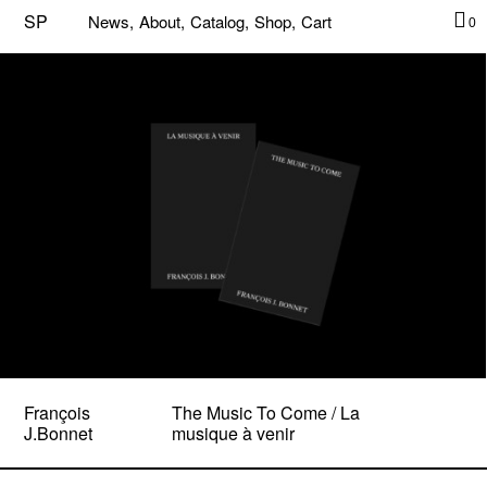
SP
News,
About,
Catalog,
Shop,
Cart
0
François
The Music To Come / La
J.Bonnet
musique à venir