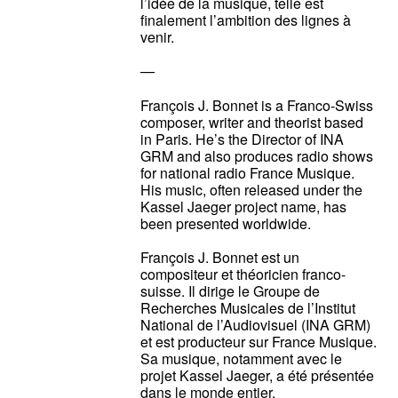
l’idée de la musique, telle est
finalement l’ambition des lignes à
venir.
—
François J. Bonnet is a Franco-Swiss
composer, writer and theorist based
in Paris. He’s the Director of INA
GRM and also produces radio shows
for national radio France Musique.
His music, often released under the
Kassel Jaeger project name, has
been presented worldwide.
François J. Bonnet est un
compositeur et théoricien franco-
suisse. Il dirige le Groupe de
Recherches Musicales de l’Institut
National de l’Audiovisuel (INA GRM)
et est producteur sur France Musique.
Sa musique, notamment avec le
projet Kassel Jaeger, a été présentée
dans le monde entier.